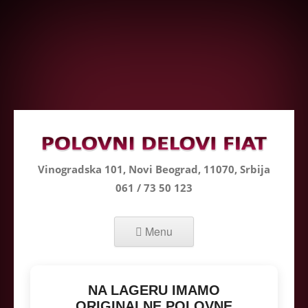
Vinogradska 101, Novi Beograd, 11070, Srbija
061 / 73 50 123
Skip to content
Menu
NA LAGERU IMAMO
ORIGINALNE POLOVNE