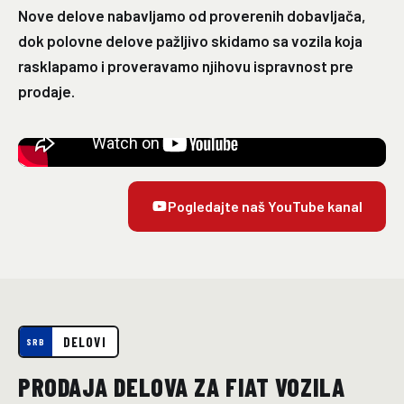
Nove delove nabavljamo od proverenih dobavljača,
dok polovne delove pažljivo skidamo sa vozila koja
rasklapamo i proveravamo njihovu ispravnost pre
prodaje.
Pogledajte naš YouTube kanal
DELOVI
SRB
PRODAJA DELOVA ZA FIAT VOZILA