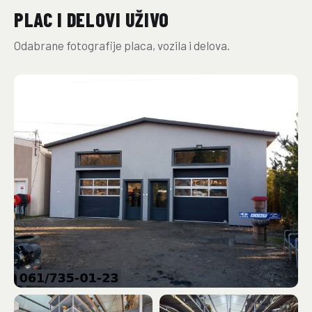
PLAC I DELOVI UŽIVO
Odabrane fotografije placa, vozila i delova.