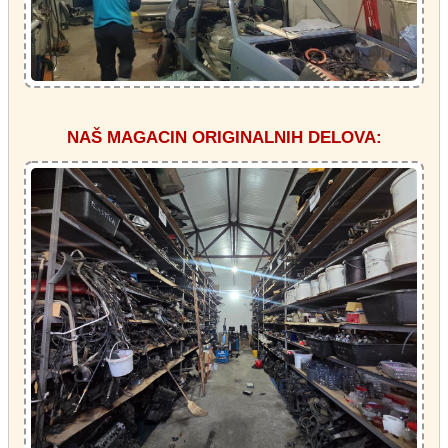
NAŠ MAGACIN ORIGINALNIH DELOVA: