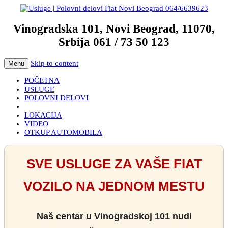
Vinogradska 101, Novi Beograd, 11070,
Srbija 061 / 73 50 123
Skip to content
Menu
POČETNA
USLUGE
POLOVNI DELOVI
LOKACIJA
VIDEO
OTKUP AUTOMOBILA
SVE USLUGE ZA VAŠE FIAT
VOZILO NA JEDNOM MESTU
Naš centar u
Vinogradskoj 101
nudi